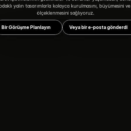
odaklı yalın tasarımlarla kolayca kurulmasını, büyümesini ve 
ölçeklenmesini sağlıyoruz.
Bir Görüşme Planlayın
Veya bir e-posta gönderdi